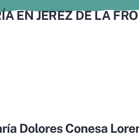
ÍA EN JEREZ DE LA FR
ría Dolores Conesa Lore