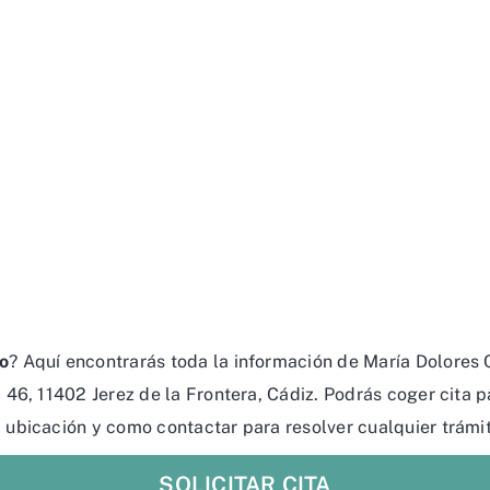
o
? Aquí encontrarás toda la información de María Dolores 
, 46, 11402 Jerez de la Frontera, Cádiz. Podrás coger cita 
, ubicación y como contactar para resolver cualquier trámit
SOLICITAR CITA