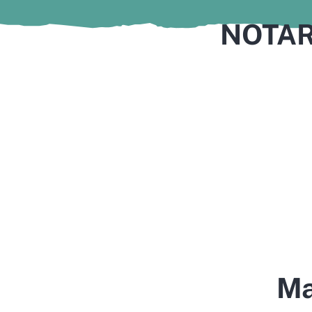
NOTAR
Ma