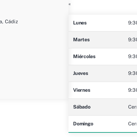
«
a, Cádiz
Lunes
9:3
Martes
9:3
Miércoles
9:3
Jueves
9:3
Viernes
9:3
Sábado
Cer
Domingo
Cer