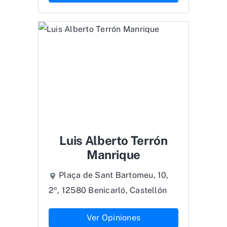
Luis Alberto Terrón
Manrique
Plaça de Sant Bartomeu, 10,
2º, 12580 Benicarló, Castellón
Ver Opiniones