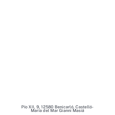
Pío XII, 9, 12580 Benicarló, Castelló-
María del Mar Gianni Masiá