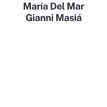
María Del Mar
Gianni Masiá