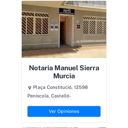
Notaria Manuel Sierra
Murcia
Plaça Constitució, 12598
Peníscola, Castelló-
Ver Opiniones