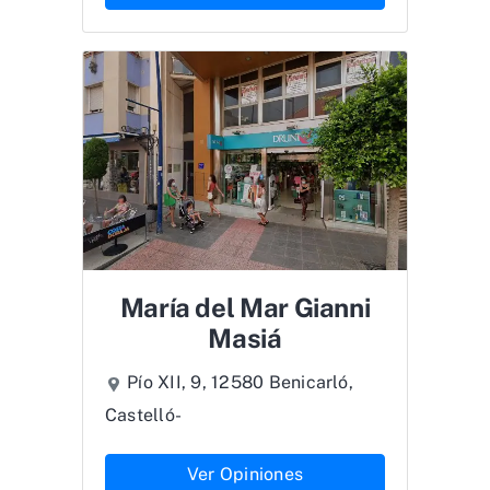
María del Mar Gianni
Masiá
Pío XII, 9, 12580 Benicarló,
Castelló-
Ver Opiniones