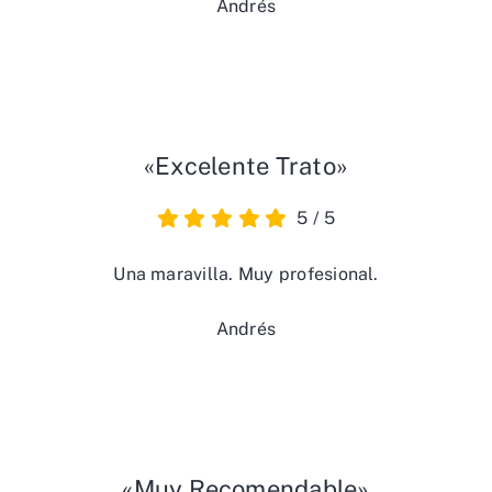
Andrés
«Excelente Trato»
5
/
5
Una maravilla. Muy profesional.
Andrés
«Muy Recomendable»