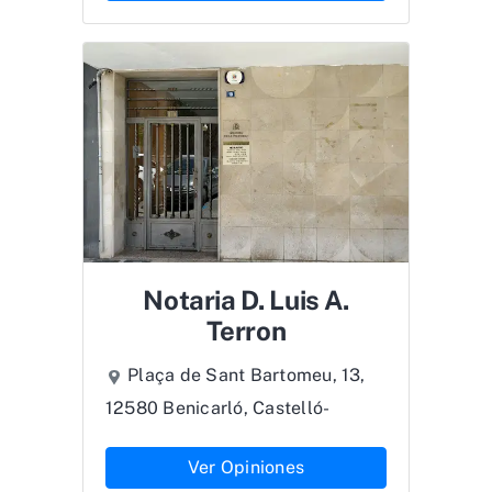
Notaria D. Luis A.
Terron
Plaça de Sant Bartomeu, 13,
12580 Benicarló, Castelló-
Ver Opiniones