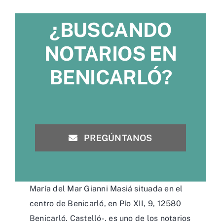
¿BUSCANDO
NOTARIOS EN
BENICARLÓ?
PREGÚNTANOS
María del Mar Gianni Masiá situada en el
centro de Benicarló, en Pío XII, 9, 12580
Benicarló, Castelló-, es uno de los notarios