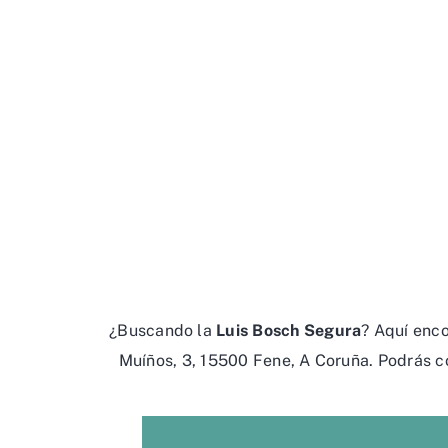
¿Buscando la
Luis Bosch Segura
? Aquí enco
Muíños, 3, 15500 Fene, A Coruña. Podrás c