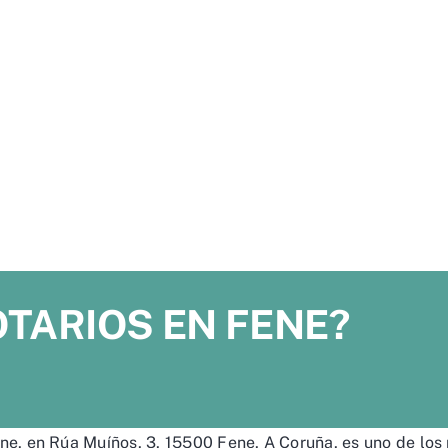
TARIOS EN FENE?
ne, en Rúa Muíños, 3, 15500 Fene, A Coruña, es uno de los 