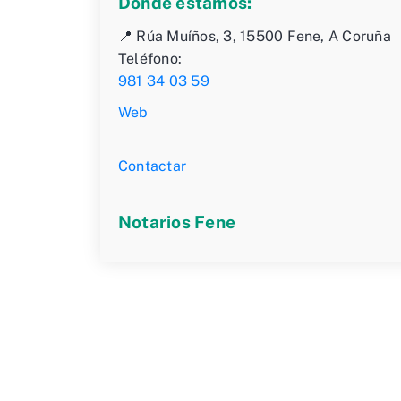
Dónde estamos:
📍 Rúa Muíños, 3, 15500 Fene, A Coruña
Teléfono:
981 34 03 59
Web
Contactar
Notarios Fene