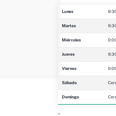
Lunes
9:3
Martes
9:3
Miércoles
0:0
Jueves
9:3
Viernes
0:0
Sábado
Cer
Domingo
Cer
«