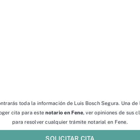
ntrarás toda la información de Luis Bosch Segura. Una de
oger cita para este
notario en Fene
, ver opiniones de sus c
para resolver cualquier trámite notarial en Fene.
SOLICITAR CITA