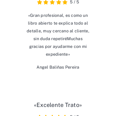
5
/
5
«Gran profesional, es como un
libro abierto te explica todo al
detalle, muy cercano al cliente,
sin duda repetiréMuchas
gracias por ayudarme con mi
expediente»
Angel Baliñas Pereira
«Excelente Trato»