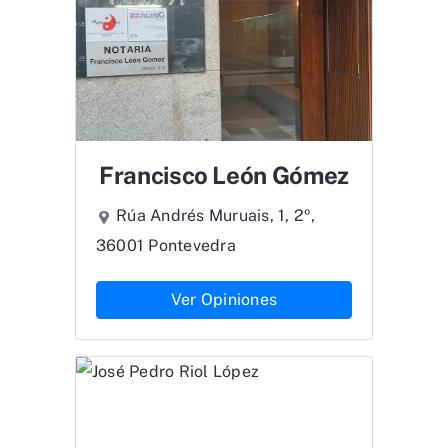
Francisco León Gómez
Rúa Andrés Muruais, 1, 2º,
36001 Pontevedra
Ver Opiniones