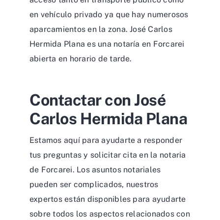
en vehículo privado ya que hay numerosos
aparcamientos en la zona. José Carlos
Hermida Plana es una notaría en Forcarei
abierta en horario de tarde.
Contactar con José
Carlos Hermida Plana
Estamos aquí para ayudarte a responder
tus preguntas y solicitar cita en la notaria
de Forcarei. Los asuntos notariales
pueden ser complicados, nuestros
expertos están disponibles para ayudarte
sobre todos los aspectos relacionados con