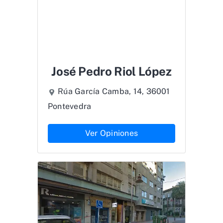
José Pedro Riol López
Rúa García Camba, 14, 36001
Pontevedra
Ver Opiniones