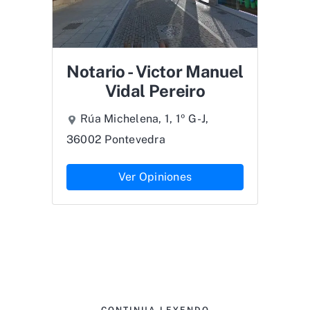
Notario - Victor Manuel
Vidal Pereiro
Rúa Michelena, 1, 1º G-J,
36002 Pontevedra
Ver Opiniones
CONTINUA LEYENDO