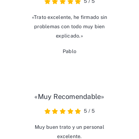
5
/
5
«Trato excelente, he firmado sin
problemas con todo muy bien
explicado.»
Pablo
«Muy Recomendable»
5
/
5
Muy buen trato y un personal
excelente.