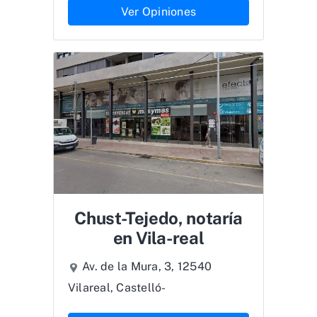
Ver Opiniones
Chust-Tejedo, notaría
en Vila-real
Av. de la Mura, 3, 12540
Vilareal, Castelló-