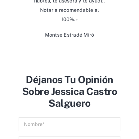
hables, te asesora y te ayuda.
Notaria recomendable al
100%.»
Montse Estradé Miró
Déjanos Tu Opinión
Sobre Jessica Castro
Salguero