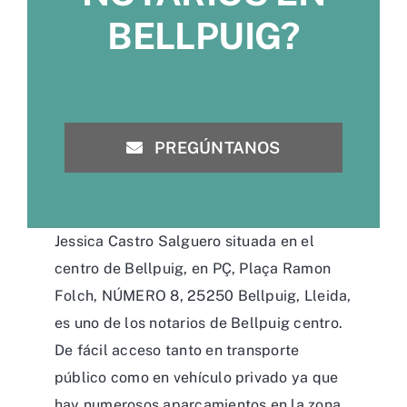
BELLPUIG?
PREGÚNTANOS
Jessica Castro Salguero situada en el
centro de Bellpuig, en PÇ, Plaça Ramon
Folch, NÚMERO 8, 25250 Bellpuig, Lleida,
es uno de los notarios de Bellpuig centro.
De fácil acceso tanto en transporte
público como en vehículo privado ya que
hay numerosos aparcamientos en la zona.