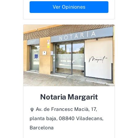
Ver Opiniones
Notaria Margarit
Av. de Francesc Macià, 17,
planta baja, 08840 Viladecans,
Barcelona