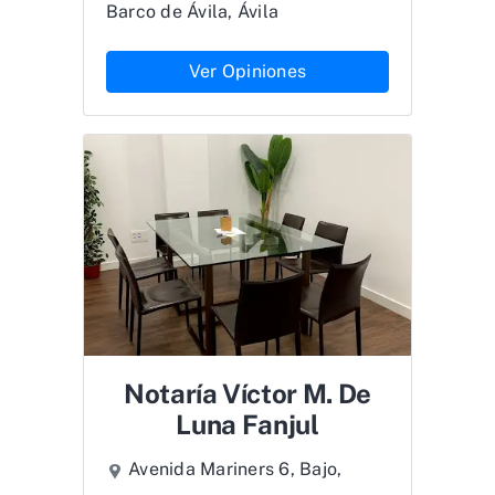
Barco de Ávila, Ávila
Ver Opiniones
Notaría Víctor M. De
Luna Fanjul
Avenida Mariners 6, Bajo,