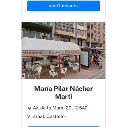
Ver Opiniones
María Pilar Nácher
Martí
Av. de la Mura, 20, 12540
Vilareal, Castelló-