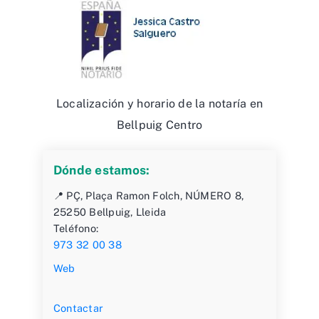
Localización y horario de la notaría en
Bellpuig Centro
Dónde estamos:
📍 PÇ, Plaça Ramon Folch, NÚMERO 8,
25250 Bellpuig, Lleida
Teléfono:
973 32 00 38
Web
Contactar