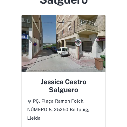
Jessica Castro
Salguero
PÇ, Plaça Ramon Folch,
NÚMERO 8, 25250 Bellpuig,
Lleida