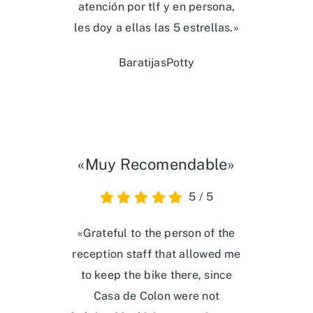
atención por tlf y en persona,
les doy a ellas las 5 estrellas.»
BaratijasPotty
«Muy Recomendable»
5
/
5
«Grateful to the person of the
reception staff that allowed me
to keep the bike there, since
Casa de Colon were not