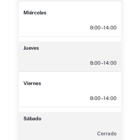
Miércoles
8:00–14:00
Jueves
8:00–14:00
Viernes
8:00–14:00
Sábado
Cerrado