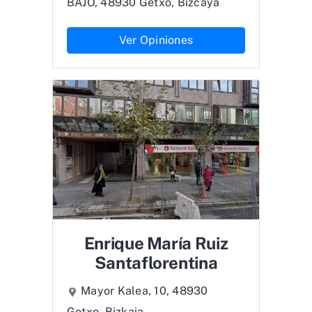
BAJO, 48930 Getxo, Bizcaya
Ver Opiniones
Enrique María Ruiz
Santaflorentina
Mayor Kalea, 10, 48930
Getxo, Bizkaia