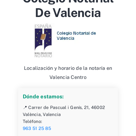
De Valencia
Localización y horario de la notaría en
Valencia Centro
Dónde estamos:
📍 Carrer de Pascual i Genís, 21, 46002
València, Valencia
Teléfono:
963 51 25 85