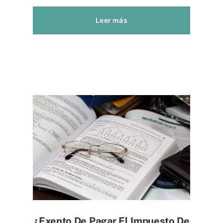
Leer más
¿exento De Pagar El Impuesto De