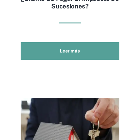
Sucesiones?
Leer más