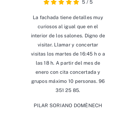
5
/
5
La fachada tiene detalles muy
curiosos al igual que en el
interior de los salones. Digno de
visitar. Llamar y concertar
visitas los martes de 16:45 h o a
las 18 h. A partir del mes de
enero con cita concertada y
grupos máximo 10 personas. 96
351 25 85.
PILAR SORIANO DOMÈNECH