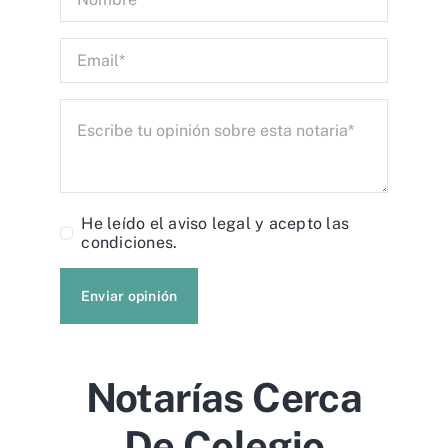
He leído el
aviso legal
y acepto las
condiciones.
Enviar opinión
Notarías Cerca
De Colegio