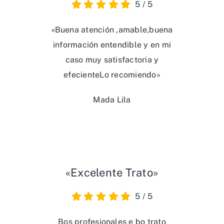
5
/
5
«Buena atención ,amable,buena
información entendible y en mi
caso muy satisfactoria y
efecienteLo recomiendo»
Mada Lila
«Excelente Trato»
5
/
5
Bos profesionales e bo trato