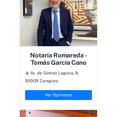
Notaría Romareda -
Tomás García Cano
Av. de Gómez Laguna, 9,
50009 Zaragoza
Ver Opiniones