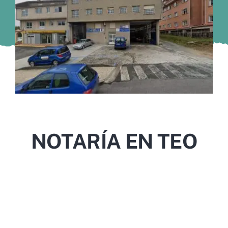
Murcia
Gijón
Vigo
Córdoba
Todas las CCAA
NOTARÍA EN TEO