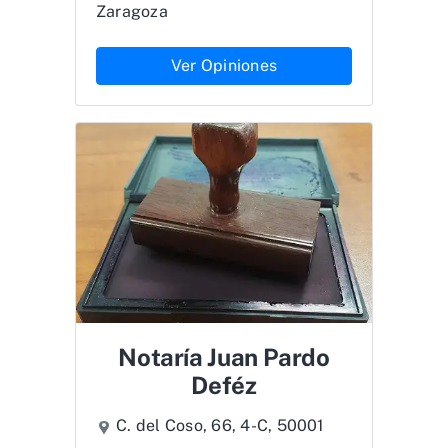
Zaragoza
Ver Opiniones
Notaría Juan Pardo
Deféz
C. del Coso, 66, 4-C, 50001