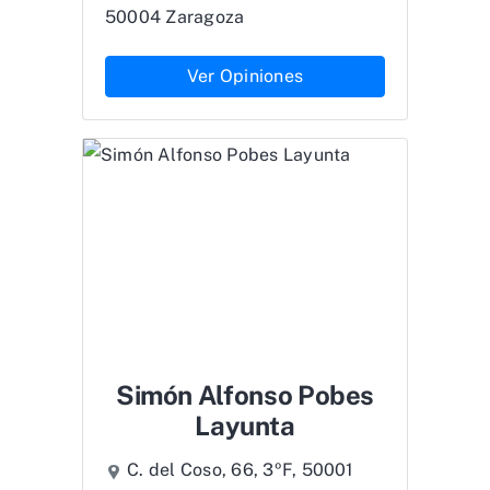
50004 Zaragoza
Ver Opiniones
Simón Alfonso Pobes
Layunta
C. del Coso, 66, 3ºF, 50001