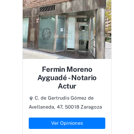
Fermin Moreno
Ayguadé - Notario
Actur
C. de Gertrudis Gómez de
Avellaneda, 47, 50018 Zaragoza
Ver Opiniones