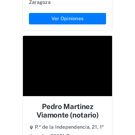
Zaragoza
Ver Opiniones
Pedro Martinez
Viamonte (notario)
P.º de la Independencia, 21, 1º