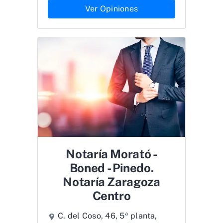
Ver Opiniones
Notaría Morató -
Boned - Pinedo.
Notaría Zaragoza
Centro
C. del Coso, 46, 5ª planta,