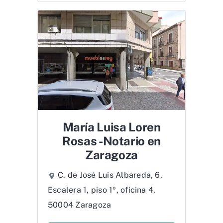
María Luisa Loren
Rosas -Notario en
Zaragoza
C. de José Luis Albareda, 6,
Escalera 1, piso 1º, oficina 4,
50004 Zaragoza