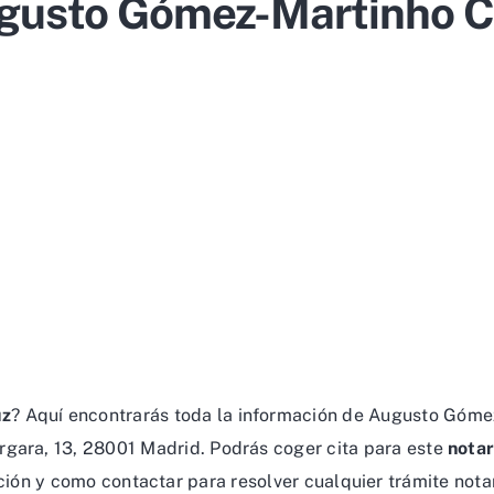
gusto Gómez-Martinho C
uz
? Aquí encontrarás toda la información de Augusto Gómez
rgara, 13, 28001 Madrid. Podrás coger cita para este
notar
ción y como contactar para resolver cualquier trámite nota