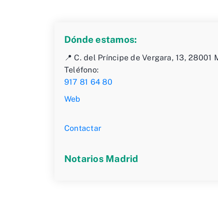
Dónde estamos:
📍 C. del Príncipe de Vergara, 13, 28001 
Teléfono:
917 81 64 80
Web
Contactar
Notarios Madrid