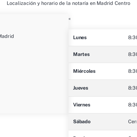
Localización y horario de la notaría en Madrid Centro
«
Madrid
Lunes
8:3
Martes
8:3
Miércoles
8:3
Jueves
8:3
Viernes
8:3
Sábado
Cer