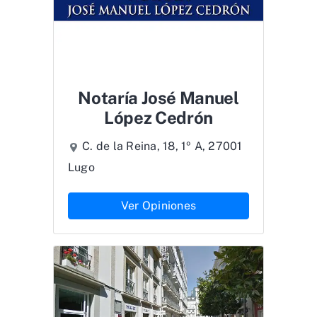
Notaría José Manuel
López Cedrón
C. de la Reina, 18, 1º A, 27001
Lugo
Ver Opiniones