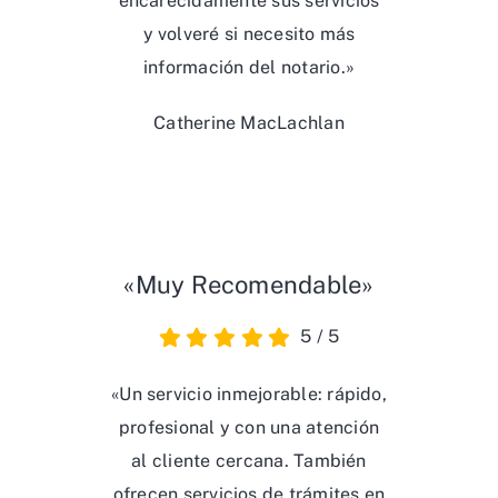
encarecidamente sus servicios
y volveré si necesito más
información del notario.»
Catherine MacLachlan
«Muy Recomendable»
5
/
5
«Un servicio inmejorable: rápido,
profesional y con una atención
al cliente cercana. También
ofrecen servicios de trámites en