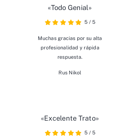
«Todo Genial»
5
/
5
Muchas gracias por su alta
profesionalidad y rápida
respuesta.
Rus Nikol
«Excelente Trato»
5
/
5