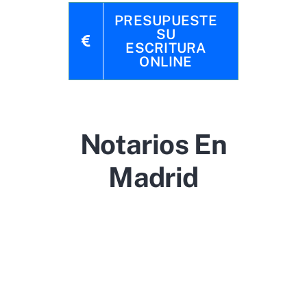
PRESUPUESTE
SU
ESCRITURA
ONLINE
Notarios En
Madrid