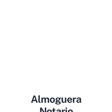
Almoguera
Notario