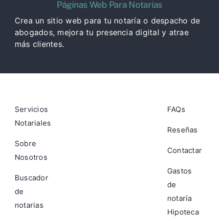
Páginas Web Para Notarias
Crea un sitio web para tu notaría o despacho de
abogados, mejora tu presencia digital y atrae
más clientes.
Servicios
FAQs
Notariales
Reseñas
Sobre
Contactar
Nosotros
Gastos
Buscador
de
de
notaría
notarias
Hipoteca