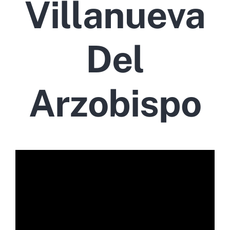
Villanueva
Del
Arzobispo