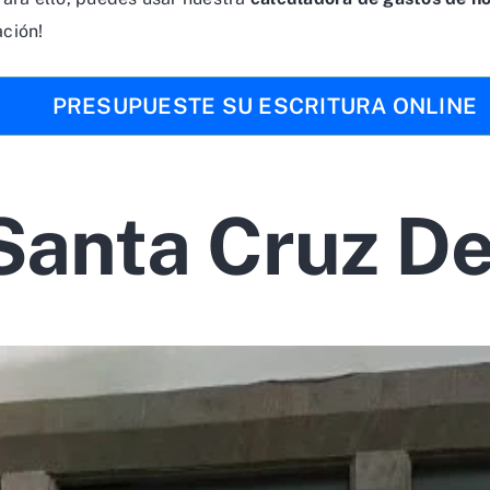
ación!
PRESUPUESTE SU ESCRITURA ONLINE
Santa Cruz D