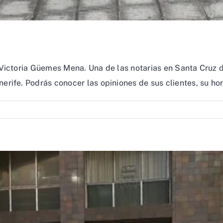
Victoria Güemes Mena. Una de las notarias en Santa Cruz de
rife. Podrás conocer las opiniones de sus clientes, su hora