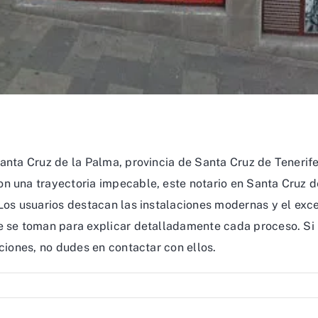
Santa Cruz de la Palma, provincia de Santa Cruz de Tenerif
n una trayectoria impecable, este notario en Santa Cruz d
Los usuarios destacan las instalaciones modernas y el exce
ue se toman para explicar detalladamente cada proceso. Si
aciones, no dudes en contactar con ellos.