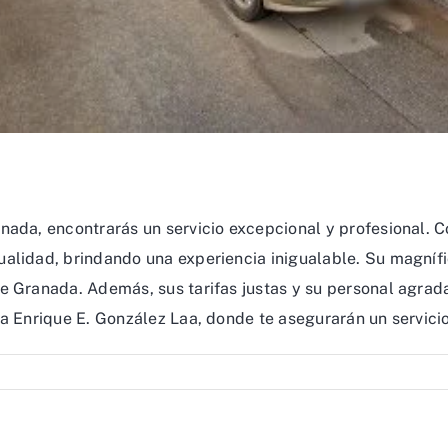
nada, encontrarás un servicio excepcional y profesional. C
alidad, brindando una experiencia inigualable. Su magnífi
e Granada. Además, sus tarifas justas y su personal agrada
a Enrique E. González Laa, donde te asegurarán un servicio