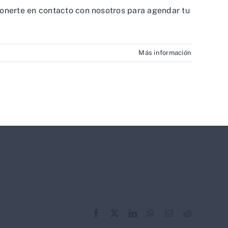
onerte en contacto con nosotros para agendar tu
Más información
Facebook
X
LinkedIn
WhatsApp
Correo
Reddit
electrónico