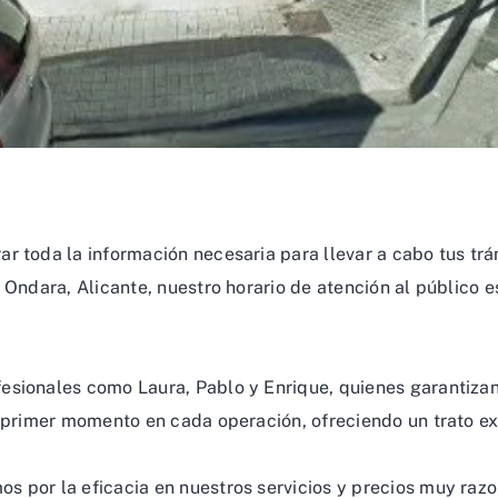
r toda la información necesaria para llevar a cabo tus trá
 Ondara, Alicante, nuestro horario de atención al público e
esionales como Laura, Pablo y Enrique, quienes garantizan
n primer momento en cada operación, ofreciendo un trato e
s por la eficacia en nuestros servicios y precios muy ra