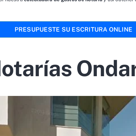
PRESUPUESTE SU ESCRITURA ONLINE
otarías Onda