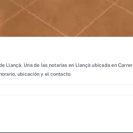
de Llançà. Una de las notarias en Llançà ubicada en Carrer
horario, ubicación y el contacto.