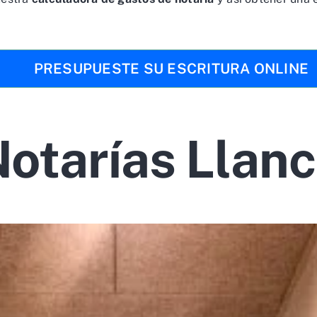
PRESUPUESTE SU ESCRITURA ONLINE
otarías Llan