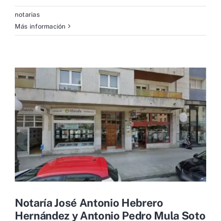
notarias
Más información
Notaría José Antonio Hebrero
Hernández y Antonio Pedro Mula Soto