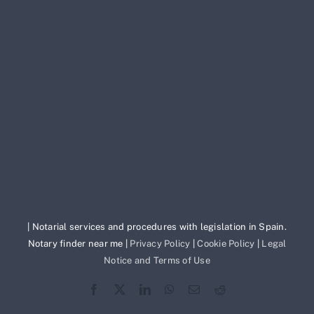
| Notarial services and procedures with legislation in Spain.
Notary finder near me |
Privacy Policy
|
Cookie Policy
|
Legal
Notice and Terms of Use
Facebook
X
LinkedIn
WhatsApp
Correo
Reddit
electrónico