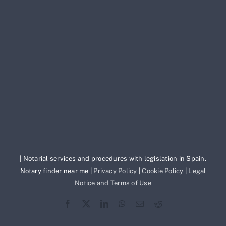
| Notarial services and procedures with legislation in Spain.
Notary finder near me |
Privacy Policy
|
Cookie Policy
|
Legal
Notice and Terms of Use
Facebook
X
LinkedIn
WhatsApp
Correo
Reddit
electrónico