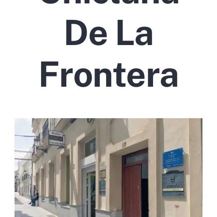
De La
Frontera