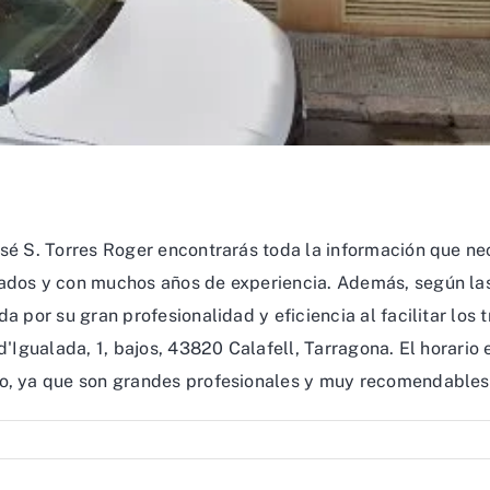
sé S. Torres Roger encontrarás toda la información que nec
ados y con muchos años de experiencia. Además, según las 
a por su gran profesionalidad y eficiencia al facilitar los 
 d'Igualada, 1, bajos, 43820 Calafell, Tarragona. El horario
lo, ya que son grandes profesionales y muy recomendables 