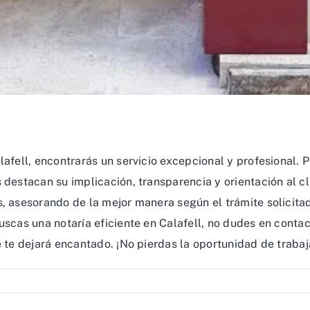
afell, encontrarás un servicio excepcional y profesional. P
s destacan su implicación, transparencia y orientación al
s, asesorando de la mejor manera según el trámite solicitad
uscas una notaría eficiente en Calafell, no dudes en contac
e te dejará encantado. ¡No pierdas la oportunidad de trabaj