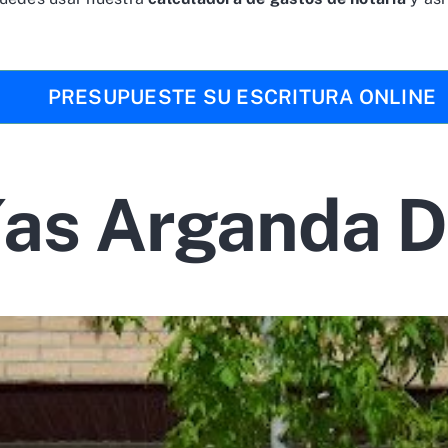
PRESUPUESTE SU ESCRITURA ONLINE
ías Arganda D