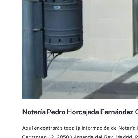
Notaría Pedro Horcajada Fernández 
Aquí encontrarás toda la información de Notaría
Cervantes, 12, 28500 Arganda del Rey, Madrid. Po