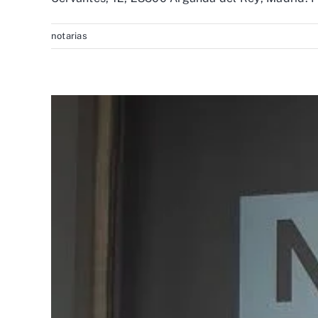
notarias