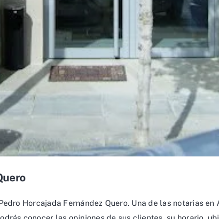
Quero
 Pedro Horcajada Fernández Quero. Una de las notarias en 
drás conocer las opiniones de sus clientes, su horario, ubi