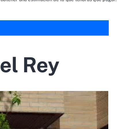
el Rey