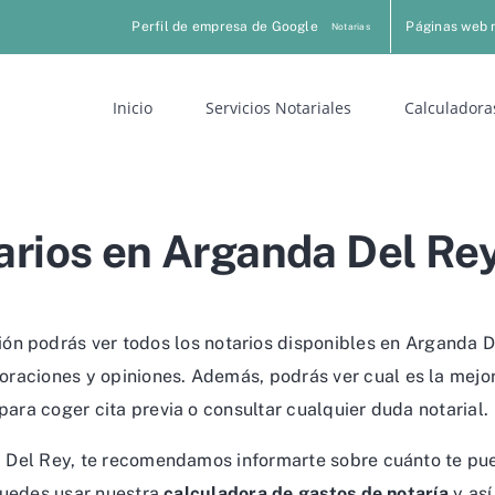
Perfil de empresa de Google
Páginas web 
Notarias
Inicio
Servicios Notariales
Calculadora
arios en Arganda Del Rey
ón podrás ver todos los notarios disponibles en Arganda D
raciones y opiniones. Además, podrás ver cual es la mejor
para coger cita previa o consultar cualquier duda notarial.
da Del Rey, te recomendamos informarte sobre cuánto te pu
 puedes usar nuestra
calculadora de gastos de notaría
y así