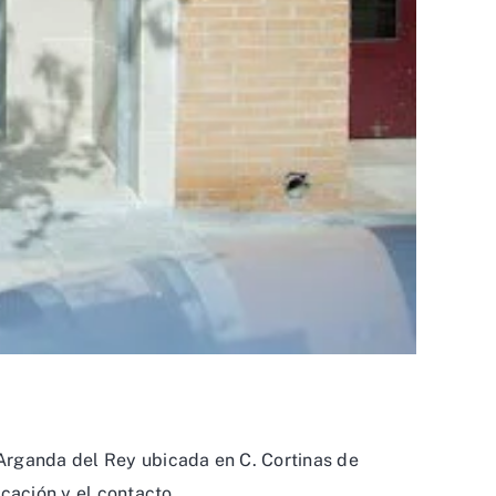
Arganda del Rey ubicada en C. Cortinas de
cación y el contacto.