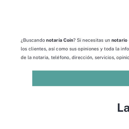
¿Buscando
notaría Coín
? Si necesitas un
notario
los clientes, así como sus opiniones y toda la in
de la notaria, teléfono, dirección, servicios, opin
La