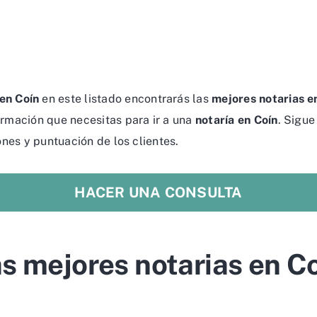
 en Coín
en este listado encontrarás las
mejores notarias e
formación que necesitas para ir a una
notaría en Coín
. Sigue
iones y puntuación de los clientes.
HACER UNA CONSULTA
s mejores notarias en C