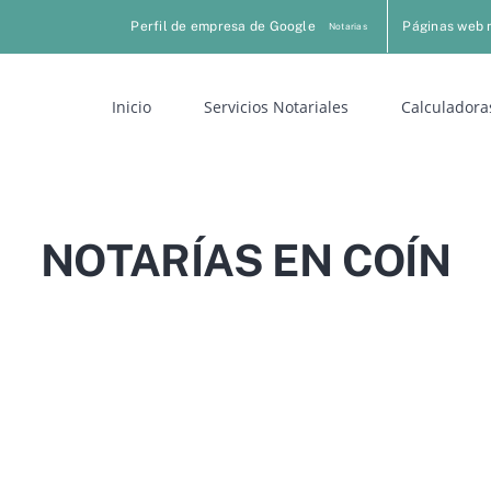
Perfil de empresa de Google
Páginas web 
Notarias
Inicio
Servicios Notariales
Calculadora
NOTARÍAS EN COÍN