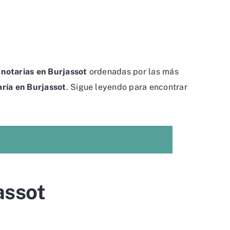
 notarias en Burjassot
ordenadas por las más
aría en Burjassot
. Sigue leyendo para encontrar
assot