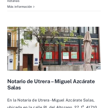
notarias
Más información
Notario de Utrera – Miguel Azcárate
Salas
En la Notaría de Utrera - Miguel Azcárate Salas,
ubicada en la calle Pl. del Altozano, 27, 1⁰, 41710