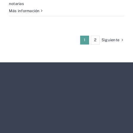
notarias
Más información
Siguiente
1
2