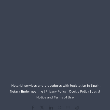
| Notarial services and procedures with legislation in Spain.
Notary finder near me |
Privacy Policy
|
Cookie Policy
|
Legal
Notice and Terms of Use
Facebook
X
LinkedIn
WhatsApp
Correo
Reddit