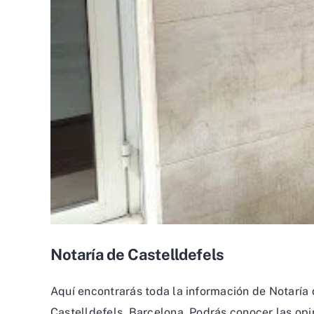
Notaría de Castelldefels
Aquí encontrarás toda la información de Notaría 
Castelldefels, Barcelona. Podrás conocer las opin