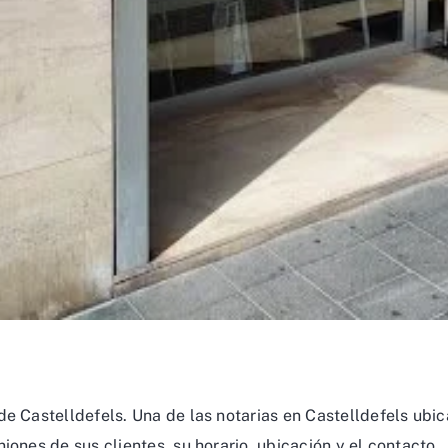
de Castelldefels. Una de las notarias en Castelldefels ubi
iones de sus clientes, su horario, ubicación y el contacto.