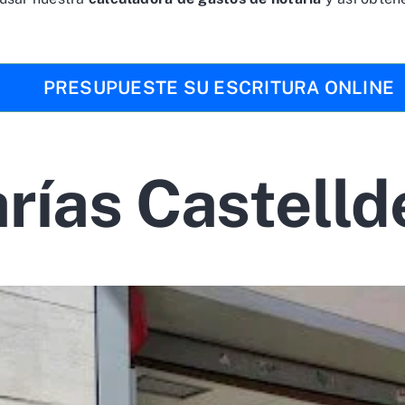
PRESUPUESTE SU ESCRITURA ONLINE
rías Castelld