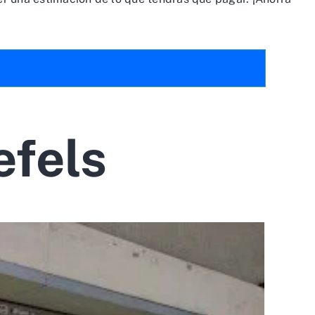
efels